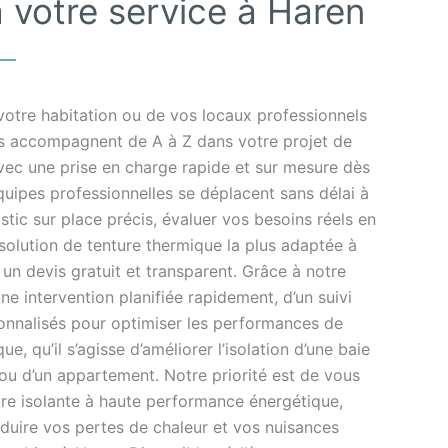
 votre service à Haren
votre habitation ou de vos locaux professionnels
us accompagnent de A à Z dans votre projet de
vec une prise en charge rapide et sur mesure dès
uipes professionnelles se déplacent sans délai à
stic sur place précis, évaluer vos besoins réels en
 solution de tenture thermique la plus adaptée à
 un devis gratuit et transparent. Grâce à notre
une intervention planifiée rapidement, d’un suivi
sonnalisés pour optimiser les performances de
e, qu’il s’agisse d’améliorer l’isolation d’une baie
l ou d’un appartement. Notre priorité est de vous
ture isolante à haute performance énergétique,
réduire vos pertes de chaleur et vos nuisances