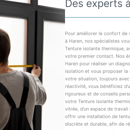
Des experts à
Pour améliorer le confort de 
à Haren, nos spécialistes vo
Tenture isolante thermique, a
votre premier contact. Nos éq
Haren pour réaliser un diagno
isolation et vous proposer la
votre situation, toujours avec
réactivité, vous bénéficiez d’
rigoureux et de conseils per
votre Tenture isolante thermiqu
vitrée, d’un espace de travai
offrir une installation de ten
discrète et durable, afin de 