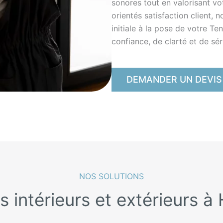
sonores tout en valorisant vot
orientés satisfaction client,
initiale à la pose de votre Te
confiance, de clarté et de sér
DEMANDER UN DEVIS
NOS SOLUTIONS
s intérieurs et extérieurs à