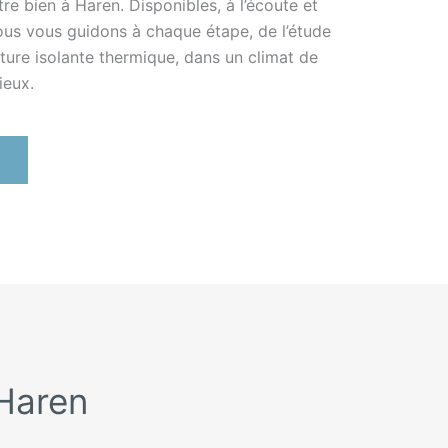
re bien à Haren. Disponibles, à l’écoute et
 nous vous guidons à chaque étape, de l’étude
nture isolante thermique, dans un climat de
ieux.
 Haren