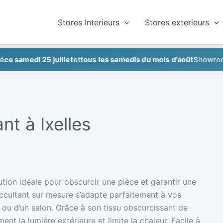
Stores Interieurs
Stores exterieurs
edi 25 juillet
et
tous les samedis du mois d'août
Showroom fer
nt à Ixelles
ution idéale pour obscurcir une pièce et garantir une
occultant sur mesure s’adapte parfaitement à vos
e ou d’un salon. Grâce à son tissu obscurcissant de
ent la lumière extérieure et limite la chaleur. Facile à