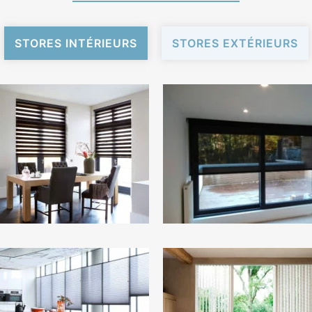
STORES INTÉRIEURS
STORES EXTÉRIEURS