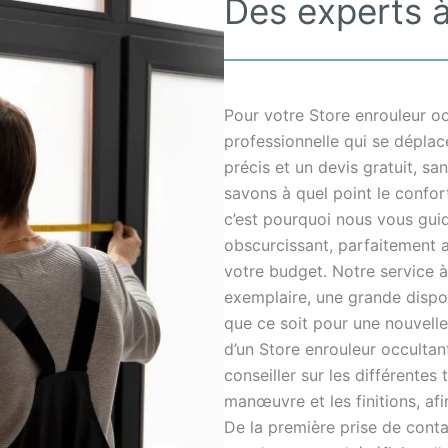
Des experts à 
Pour votre Store enrouleur oc
professionnelle qui se dépla
précis et un devis gratuit, s
savons à quel point le confort 
c’est pourquoi nous vous guid
obscurcissant, parfaitement a
votre budget. Notre service à 
exemplaire, une grande dispon
que ce soit pour une nouvelle
d’un Store enrouleur occulta
conseiller sur les différentes 
manœuvre et les finitions, afi
De la première prise de conta