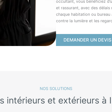
occultant, vous bénéficiez d
et rassurant, avec des délais
chaque habitation ou bureau à
contre la lumière et les regar
DEMANDER UN DEVIS
NOS SOLUTIONS
s intérieurs et extérieurs à I