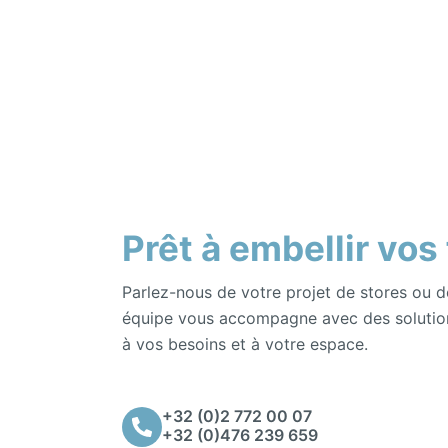
Prêt à embellir vos
Parlez-nous de votre projet de stores ou d
équipe vous accompagne avec des solutio
à vos besoins et à votre espace.
+32 (0)2 772 00 07
+32 (0)476 239 659