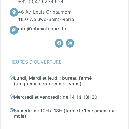
+32 (0)476 239 659
46 Av. Louis Gribaumont
1150 Woluwe-Saint-Pierre
info@mbminteriors.be
Facebook
Instagram
HEURES D’OUVERTURE
Lundi, Mardi et jeudi : bureau fermé
(uniquement sur rendez-vous)
Mercredi et vendredi : de 14H à 18H30
Samedi : de 10H à 18H (fermé le 1er samedi du
mois)