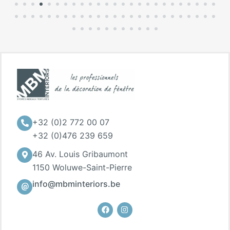
+32 (0)2 772 00 07
+32 (0)476 239 659
46 Av. Louis Gribaumont
1150 Woluwe-Saint-Pierre
info@mbminteriors.be
Facebook
Instagram