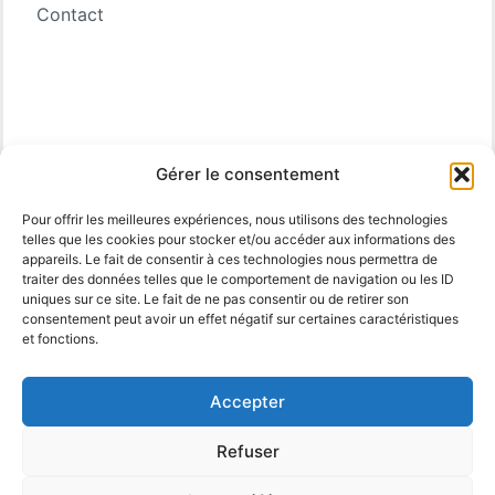
Contact
Gérer le consentement
Pour offrir les meilleures expériences, nous utilisons des technologies
telles que les cookies pour stocker et/ou accéder aux informations des
appareils. Le fait de consentir à ces technologies nous permettra de
traiter des données telles que le comportement de navigation ou les ID
uniques sur ce site. Le fait de ne pas consentir ou de retirer son
consentement peut avoir un effet négatif sur certaines caractéristiques
et fonctions.
Accepter
Refuser
© 2025 MBM Interiors. Tous droits réservés
Mentions
Legales
.
propulsé par