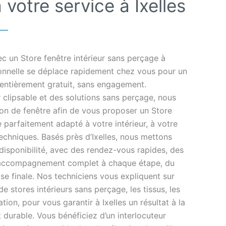
votre service à Ixelles
c un Store fenêtre intérieur sans perçage à
sionnelle se déplace rapidement chez vous pour un
 entièrement gratuit, sans engagement.
r clipsable et des solutions sans perçage, nous
on de fenêtre afin de vous proposer un Store
e parfaitement adapté à votre intérieur, à votre
echniques. Basés près d’Ixelles, nous mettons
la disponibilité, avec des rendez-vous rapides, des
n accompagnement complet à chaque étape, du
se finale. Nos techniciens vous expliquent sur
de stores intérieurs sans perçage, les tissus, les
tion, pour vous garantir à Ixelles un résultat à la
t durable. Vous bénéficiez d’un interlocuteur