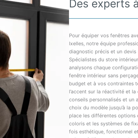
Des experts à 
Pour équiper vos fenêtres ave
Ixelles, notre équipe profes
diagnostic précis et un devis
Spécialistes du store intérieu
analysons chaque configurati
fenêtre intérieur sans perçag
budget et à vos contraintes t
l’accent sur la réactivité et 
conseils personnalisés et u
choix du modèle jusqu’à la po
place les différentes options 
coloris et les systèmes de fixa
fois esthétique, fonctionnel e