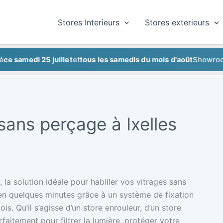
Stores Interieurs
Stores exterieurs
medi 25 juillet
et
tous les samedis du mois d'août
Showroom fer
 sans perçage à Ixelles
 la solution idéale pour habiller vos vitrages sans
e en quelques minutes grâce à un système de fixation
s. Qu’il s’agisse d’un store enrouleur, d’un store
faitement pour filtrer la lumière, protéger votre