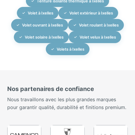
Tenture isolante thermique à Ixelles
Volet à Ixelles
Volet extérieur à Ixelles
Volet ouvrant à Ixelles
Volet roulant à Ixelles
Volet solaire à Ixelles
Volet velux à Ixelles
Volets à Ixelles
Nos partenaires de confiance
Nous travaillons avec les plus grandes marques
pour garantir qualité, durabilité et finitions premium.