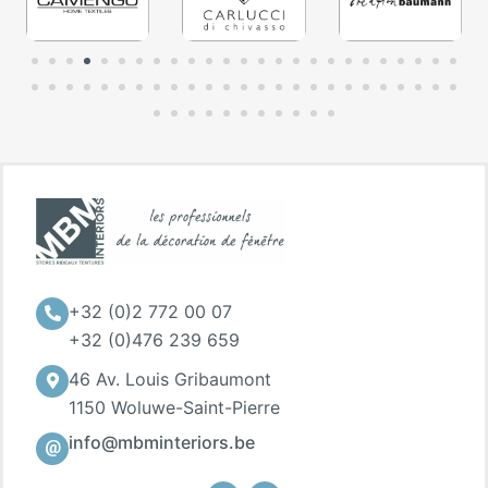
+32 (0)2 772 00 07
+32 (0)476 239 659
46 Av. Louis Gribaumont
1150 Woluwe-Saint-Pierre
info@mbminteriors.be